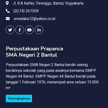
Jl. R.A Kartini, Trirenggo, Bantul, Yogyakarta
(0274) 367309
smadaba12@yahoo.co.id
Perpustakaan Prapanca
SMA Negeri 2 Bantul
Perpustakaan SMA Negeri 2 Bantui berdiri seiring
berdirinya sekolah yang pada awalnya bernama SMPP
Negeri 44 Bantul. SMPP Negeri 44 Bantul berdiri pada
tanggal 1 Februari 1976, menempati area seluas 15.000
m²
Selengkapnya