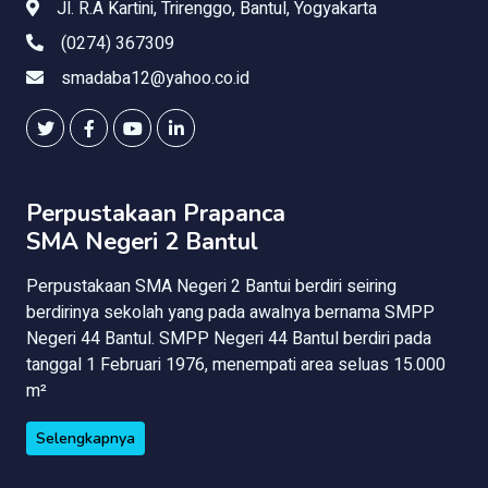
Jl. R.A Kartini, Trirenggo, Bantul, Yogyakarta
(0274) 367309
smadaba12@yahoo.co.id
Perpustakaan Prapanca
SMA Negeri 2 Bantul
Perpustakaan SMA Negeri 2 Bantui berdiri seiring
berdirinya sekolah yang pada awalnya bernama SMPP
Negeri 44 Bantul. SMPP Negeri 44 Bantul berdiri pada
tanggal 1 Februari 1976, menempati area seluas 15.000
m²
Selengkapnya