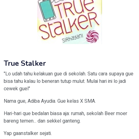
True Stalker
"Lo udah tahu kelakuan gue di sekolah. Satu cara supaya gue
bisa tahu kalau lo beneran tutup mulut. Mulai hari ini lo jadi
cewek guel"
Nama gue, Adiba Ayudia. Gue kelas X SMA.
Hari-hari que bedalan biasa aja: rumah, sekolah Beer moer
bareng temen... dan sekkel ganteng.
Yap gaanstalker sejati.