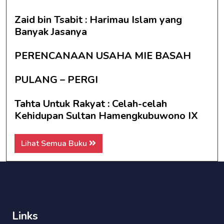
Zaid bin Tsabit : Harimau Islam yang
Banyak Jasanya
PERENCANAAN USAHA MIE BASAH
PULANG – PERGI
Tahta Untuk Rakyat : Celah-celah
Kehidupan Sultan Hamengkubuwono IX
Lihat Semua Buku
Links